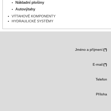
Nákladní plošiny
Autovýtahy
VÝTAHOVÉ KOMPONENTY
HYDRAULICKÉ SYSTÉMY
Jméno a příjmení
(*)
E-mail
(*)
Telefon
Příloha