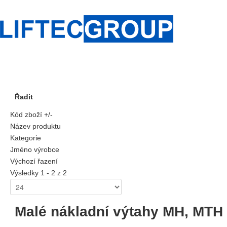
Řadit
Kód zboží +/-
Název produktu
Kategorie
Jméno výrobce
Výchozí řazení
Výsledky 1 - 2 z 2
Malé nákladní výtahy MH, MTH