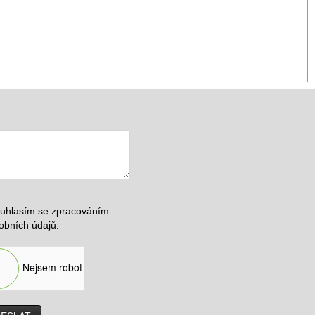
uhlasím se zpracováním
obních údajů.
Nejsem robot