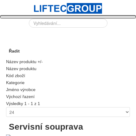
Vyhledávání...
Řadit
Název produktu +/-
Název produktu
Kód zboží
Kategorie
Jméno výrobce
Výchozí řazení
Výsledky 1 - 1 z 1
Servisní souprava