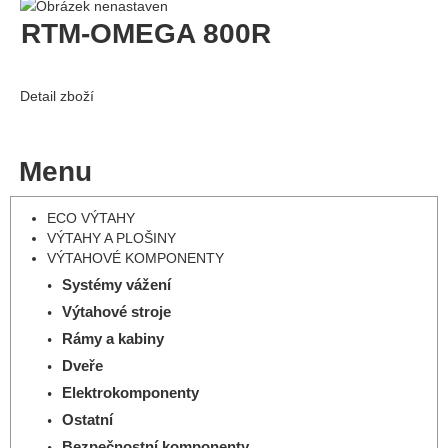
RTM-OMEGA 800R
Detail zboží
Menu
ECO VÝTAHY
VÝTAHY A PLOŠINY
VÝTAHOVÉ KOMPONENTY
Systémy vážení
Výtahové stroje
Rámy a kabiny
Dveře
Elektrokomponenty
Ostatní
Bezpečnostní komponenty